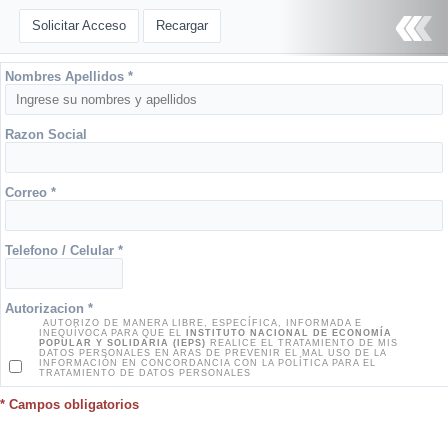
‹
Solicitar Acceso
Recargar
Nombres Apellidos
*
Razon Social
Correo
*
Telefono / Celular
*
Autorizacion
*
AUTORIZO DE MANERA LIBRE, ESPECÍFICA, INFORMADA E
INEQUÍVOCA PARA QUE EL
INSTITUTO NACIONAL DE ECONOMÍA
POPULAR Y SOLIDARIA (IEPS)
REALICE EL TRATAMIENTO DE MIS
DATOS PERSONALES EN ARAS DE PREVENIR EL MAL USO DE LA
INFORMACIÓN EN CONCORDANCIA CON LA POLÍTICA PARA EL
TRATAMIENTO DE DATOS PERSONALES
* Campos obligatorios